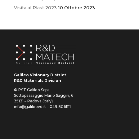
Visita al Plast 2023
10 Ottobre 2023
Galileo Visionary District
R&D Materials Division
© PST Galileo Scpa
Sottopassaggio Mario Saggin, 6
35131 – Padova (Italy)
info@galileovd.it – 049.8061111