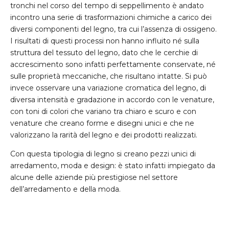
tronchi nel corso del tempo di seppellimento è andato
incontro una serie di trasformazioni chimiche a carico dei
diversi componenti del legno, tra cui l’assenza di ossigeno.
I risultati di questi processi non hanno influito né sulla
struttura del tessuto del legno, dato che le cerchie di
accrescimento sono infatti perfettamente conservate, né
sulle proprietà meccaniche, che risultano intatte. Si può
invece osservare una variazione cromatica del legno, di
diversa intensità e gradazione in accordo con le venature,
con toni di colori che variano tra chiaro e scuro e con
venature che creano forme e disegni unici e che ne
valorizzano la rarità del legno e dei prodotti realizzati.
Con questa tipologia di legno si creano pezzi unici di
arredamento, moda e design: è stato infatti impiegato da
alcune delle aziende più prestigiose nel settore
dell’arredamento e della moda.