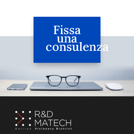
Fissa
una
consulenza