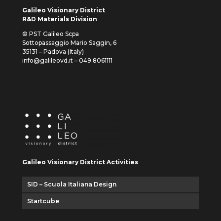
Galileo Visionary District
R&D Materials Division
© PST Galileo Scpa
Sottopassaggio Mario Saggin, 6
35131 – Padova (Italy)
info@galileovd.it – 049.8061111
Galileo Visionary District Activities
SID – Scuola Italiana Design
Startcube