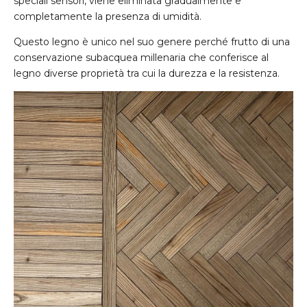
speciali sensori, viene eliminata gradualmente e
completamente la presenza di umidità.
Questo legno è unico nel suo genere perché frutto di una
conservazione subacquea millenaria che conferisce al
legno diverse proprietà tra cui la durezza e la resistenza.