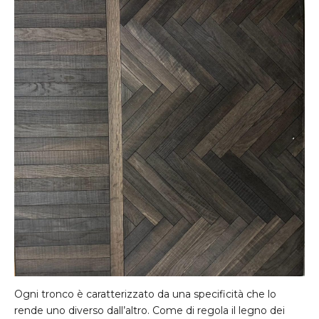
Ogni tronco è caratterizzato da una specificità che lo
rende uno diverso dall’altro. Come di regola il legno dei