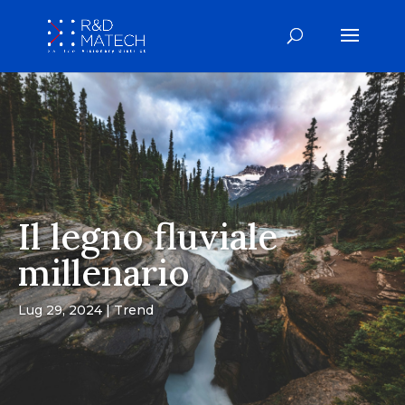
Il legno fluviale
millenario
Lug 29, 2024
Trend