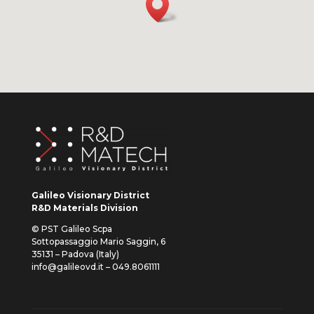
Galileo Visionary District
R&D Materials Division
© PST Galileo Scpa
Sottopassaggio Mario Saggin, 6
35131 – Padova (Italy)
info@galileovd.it – 049.8061111