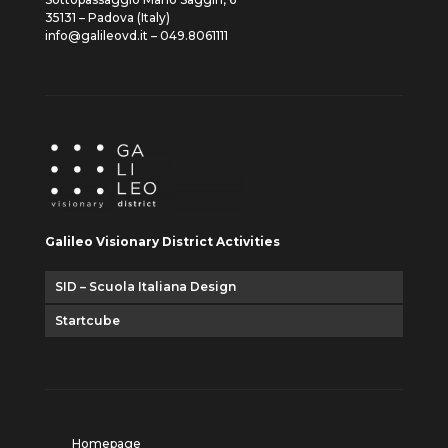
35131 – Padova (Italy)
info@galileovd.it – 049.8061111
Galileo Visionary District Activities
SID – Scuola Italiana Design
Startcube
Homepage