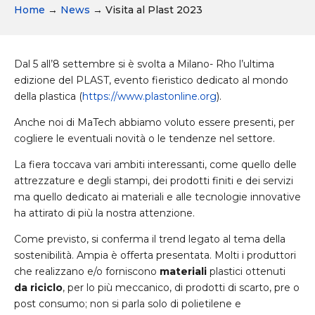
Home
→
News
→
Visita al Plast 2023
Dal 5 all’8 settembre si è svolta a Milano- Rho l’ultima
edizione del PLAST, evento fieristico dedicato al mondo
della plastica (
https://www.plastonline.org
).
Anche noi di MaTech abbiamo voluto essere presenti, per
cogliere le eventuali novità o le tendenze nel settore.
La fiera toccava vari ambiti interessanti, come quello delle
attrezzature e degli stampi, dei prodotti finiti e dei servizi
ma quello dedicato ai materiali e alle tecnologie innovative
ha attirato di più la nostra attenzione.
Come previsto, si conferma il trend legato al tema della
sostenibilità. Ampia è offerta presentata. Molti i produttori
che realizzano e/o forniscono
materiali
plastici ottenuti
da riciclo
, per lo più meccanico, di prodotti di scarto, pre o
post consumo; non si parla solo di polietilene e