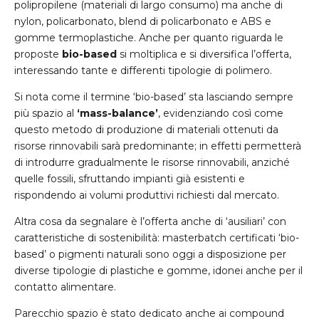
polipropilene (materiali di largo consumo) ma anche di
nylon, policarbonato, blend di policarbonato e ABS e
gomme termoplastiche. Anche per quanto riguarda le
proposte
bio-based
si moltiplica e si diversifica l’offerta,
interessando tante e differenti tipologie di polimero.
Si nota come il termine ‘bio-based’ sta lasciando sempre
più spazio al
‘mass-balance’
, evidenziando così come
questo metodo di produzione di materiali ottenuti da
risorse rinnovabili sarà predominante; in effetti permetterà
di introdurre gradualmente le risorse rinnovabili, anziché
quelle fossili, sfruttando impianti già esistenti e
rispondendo ai volumi produttivi richiesti dal mercato.
Altra cosa da segnalare è l’offerta anche di ‘ausiliari’ con
caratteristiche di sostenibilità: masterbatch certificati ‘bio-
based’ o pigmenti naturali sono oggi a disposizione per
diverse tipologie di plastiche e gomme, idonei anche per il
contatto alimentare.
Parecchio spazio è stato dedicato anche ai compound