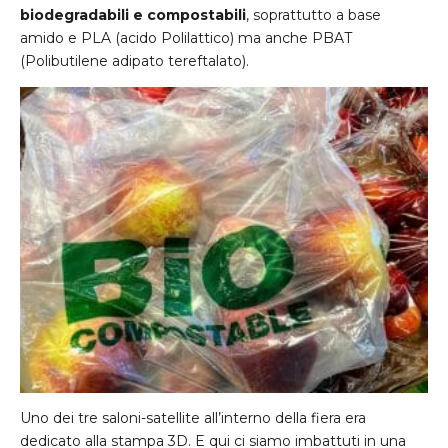
biodegradabili e compostabili
, soprattutto a base
amido e PLA (acido Polilattico) ma anche PBAT
(Polibutilene adipato tereftalato).
Uno dei tre saloni-satellite all’interno della fiera era
dedicato alla stampa 3D. E qui ci siamo imbattuti in una