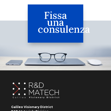
Fissa
una
consulenza
Galileo Visionary District