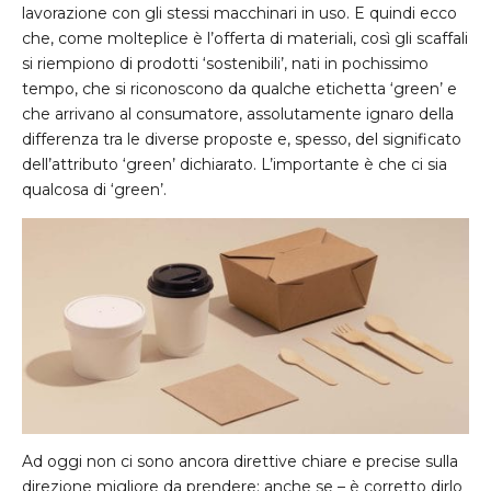
lavorazione con gli stessi macchinari in uso. E quindi ecco
che, come molteplice è l’offerta di materiali, così gli scaffali
si riempiono di prodotti ‘sostenibili’, nati in pochissimo
tempo, che si riconoscono da qualche etichetta ‘green’ e
che arrivano al consumatore, assolutamente ignaro della
differenza tra le diverse proposte e, spesso, del significato
dell’attributo ‘green’ dichiarato. L’importante è che ci sia
qualcosa di ‘green’.
Ad oggi non ci sono ancora direttive chiare e precise sulla
direzione migliore da prendere; anche se – è corretto dirlo