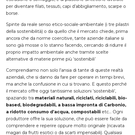
per diventare filati, tessuti, capi d’abbigliamento, scarpe o
borse.
Spinte da reale senso etico-sociale-ambientale (i tre pilastri
della sostenibilità) o da quello che il mercato chiede, prima
ancora che da norme coercitive, tante aziende italiane si
sono già mosse o lo stanno facendo, cercando di ridurre il
proprio impatto ambientale anche tramite scelte
alternative di materie prime più ‘sostenibili’
Comprendiamo non solo l’ansia di tante di queste realtà
aziendali, che si danno da fare per operare in tempi brevi,
ma anche la confusione in cui si trovano. E questo perché
il mercato offre oggi tantissime soluzioni ‘sostenibili’,
spaziando tra
materiali naturali, riciclati, riciclabili, bio-
based, biodegradabili, a bassa impronta di Carbonio,
a ridotto consumo d’acqua, compostabili
etc… Ogni
produttore offre la sua soluzione, che può essere facile da
comprendere e reperire oppure molto originale (ricavata
magari da frutti esotici o da scarti impensabili). Qualsiasi