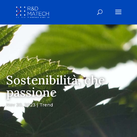
Sostenibilità, che
passione
Nov 20, 2023
Trend