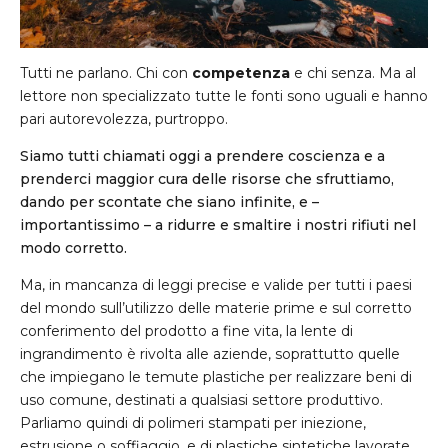
Tutti ne parlano. Chi con
competenza
e chi senza. Ma al
lettore non specializzato tutte le fonti sono uguali e hanno
pari autorevolezza, purtroppo.
Siamo tutti chiamati oggi a prendere coscienza e a
prenderci maggior cura delle risorse che sfruttiamo,
dando per scontate che siano infinite, e –
importantissimo – a ridurre e smaltire i nostri rifiuti nel
modo corretto.
Ma, in mancanza di leggi precise e valide per tutti i paesi
del mondo sull’utilizzo delle materie prime e sul corretto
conferimento del prodotto a fine vita, la lente di
ingrandimento è rivolta alle aziende, soprattutto quelle
che impiegano le temute plastiche per realizzare beni di
uso comune, destinati a qualsiasi settore produttivo.
Parliamo quindi di polimeri stampati per iniezione,
estrusione o soffiaggio, e di plastiche sintetiche lavorate