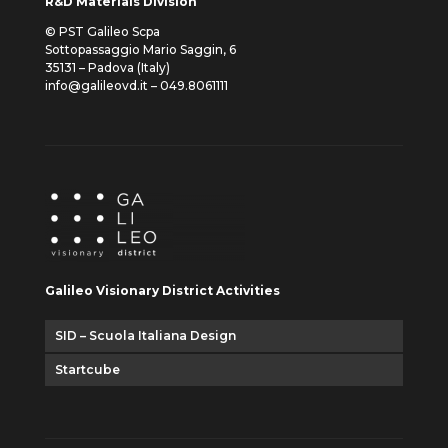
R&D Materials Division
© PST Galileo Scpa
Sottopassaggio Mario Saggin, 6
35131 – Padova (Italy)
info@galileovd.it – 049.8061111
Galileo Visionary District Activities
SID – Scuola Italiana Design
Startcube