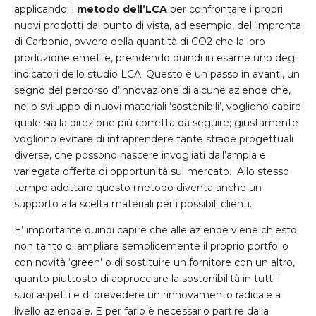
applicando il
metodo dell’LCA
per confrontare i propri
nuovi prodotti dal punto di vista, ad esempio, dell’impronta
di Carbonio, ovvero della quantità di CO2 che la loro
produzione emette, prendendo quindi in esame uno degli
indicatori dello studio LCA. Questo è un passo in avanti, un
segno del percorso d’innovazione di alcune aziende che,
nello sviluppo di nuovi materiali ‘sostenibili’, vogliono capire
quale sia la direzione più corretta da seguire; giustamente
vogliono evitare di intraprendere tante strade progettuali
diverse, che possono nascere invogliati dall’ampia e
variegata offerta di opportunità sul mercato. Allo stesso
tempo adottare questo metodo diventa anche un
supporto alla scelta materiali per i possibili clienti.
E’ importante quindi capire che alle aziende viene chiesto
non tanto di ampliare semplicemente il proprio portfolio
con novità ‘green’ o di sostituire un fornitore con un altro,
quanto piuttosto di approcciare la sostenibilità in tutti i
suoi aspetti e di prevedere un rinnovamento radicale a
livello aziendale. E per farlo è necessario partire dalla