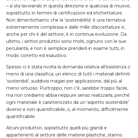
– si sta lavorando in questa direzione e qualcosa di muove,
soprattutto in termini di certificazioni ed etichettature.
Non dimentichiamo che la ‘sostenibilità’ è una tematica
estremamente complessa e dalle mille sfaccettature e,
anche per chi è del settore, è in continua evoluzione. Da
ultimo, i settori produttivi sono molti, ognuno con le sue
peculiarità, e non è semplice prenderli in esame tutti, in
modo corretto ed esaustivo.
Spesso ci è stata rivolta la domanda relativa all’esistenza o
meno di una classifica, un elenco di tutti i materiali definiti
‘sostenibili’, suddivisi magari per applicazione, dal più al
meno virtuoso. Purtroppo, non c’è, sarebbe troppo facile,
ma non crediamo abbia neppure senso realizzarla, perché
ogni materiale è caratterizzato da un ‘aspetto sostenibile’
diverso e non quantificabile, o, al momento, difficilmente
quantificabile.
Alcuni produttori, soprattutto quelli più grandi e
appartenenti al settore delle materie plastiche, stanno