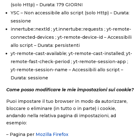
(solo Http) – Durata: 179 GIORNI
YSC – Non accessibile allo script (solo Http) – Durata:
sessione
innertube::nextld ; yt.innertube::requests ; yt-remote-
connected-devices ; yt-remote-device-id – Accessibili
allo script – Durata: persistenti
yt-remote-cast-available; yt-remote-cast-installed; yt-
remote-fast-check-period ; yt-remote-session-app ;
yt-remote-session-name – Accessibili allo script –
Durata: sessione
Come posso modificare le mie impostazioni sui cookie?
Puoi impostare il tuo browser in modo da autorizzare,
bloccare o eliminare (in tutto o in parte) i cookie,
andando nella relativa pagina di impostazioni, ad
esempio:
– Pagina per
Mozilla Firefox