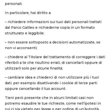
personali.
In particolare, hai diritto a:
– richiedere informazioni sui tuoi dati personali trattati
dal Parco Galileo e richiederne copia in un formato
strutturato e leggibile;
– non essere sottoposto a decisioni automatizzate, se
non vi acconsenti;
– chiedere al Titolare del trattamento di correggere i dati
riferibili a te che risultino errati, di cancellarli oppure di
utilizzarli solo per alcune finalità;
– cambiare idea e chiederci di non utilizzare più i tuoi
dati, per esempio disattivando i cookie di terze parti
oppure cancellando il tuo account.
Tieni però presente che in alcuni limitati casi non
potremo esaudire le tue richieste, come nell’ipotesi in
cui ci sia vietato per legge o per ordine di un’Autorità.