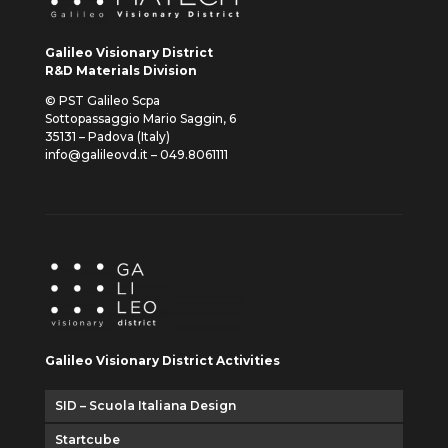
Galileo Visionary District
R&D Materials Division
© PST Galileo Scpa
Sottopassaggio Mario Saggin, 6
35131 – Padova (Italy)
info@galileovd.it – 049.8061111
Galileo Visionary District Activities
SID – Scuola Italiana Design
Startcube