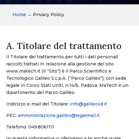
Home
→
Privacy Policy
A. Titolare del trattamento
Il Titolare del trattamento per tutti i dati personali
raccolti trattati in relazione alla gestione del sito
www.matech.it (il “Sito”) è il Parco Scientifico e
Tecnologico Galileo S.c.p.A. (“Parco Galileo”), con sede
legale in Corso Stati Uniti, n.14/b, Padova. MaTech è un
dipartimento del Parco Galileo.
Indirizzo e-mail del Titolare:
info@galileovd.it
PEC:
amministrazione.galileo@legalmail.it
Telefono: 049.8061111
In questa Informativa ci riferiremo a te anche quale