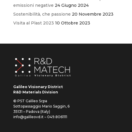
emissioni negative
24 Giugno 2024
Sostenibilità, che passione
20 Novembre 2023
Visita al Plast 2023
10 Ottobre 2023
Galileo Visionary District
R&D Materials Division
© PST Galileo Scpa
Sottopassaggio Mario Saggin, 6
35131 – Padova (Italy)
info@galileovd.it – 049.8061111