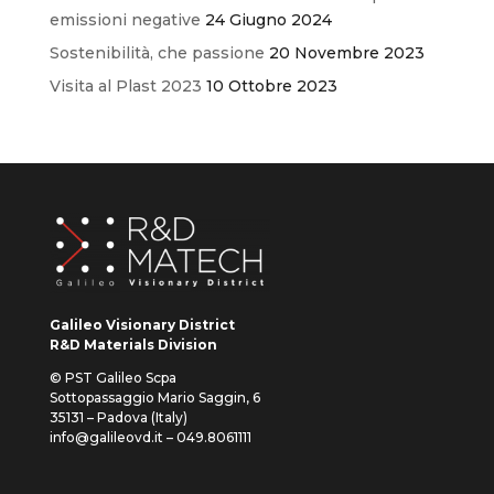
emissioni negative
24 Giugno 2024
Sostenibilità, che passione
20 Novembre 2023
Visita al Plast 2023
10 Ottobre 2023
Galileo Visionary District
R&D Materials Division
© PST Galileo Scpa
Sottopassaggio Mario Saggin, 6
35131 – Padova (Italy)
info@galileovd.it – 049.8061111