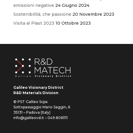
emissioni negative
24 Giugno 2024
Sostenibilità, che passione
20 Novembre 2023
Visita al Plast 2023
10 Ottobre 2023
Galileo Visionary District
R&D Materials Division
© PST Galileo Scpa
Sottopassaggio Mario Saggin, 6
35131 – Padova (Italy)
info@galileovd.it – 049.8061111