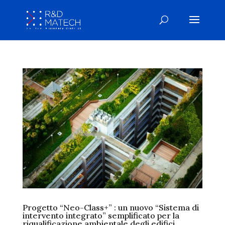
Progetto “Neo-Class+” : un nuovo “Sistema di
intervento integrato” semplificato per la
riqualificazione ambientale degli edifici