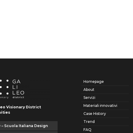
Homepage
About
Servizi
Materiali innovativi
leo Visionary District
vities
Case History
Trend
 – Scuola Italiana Design
FAQ