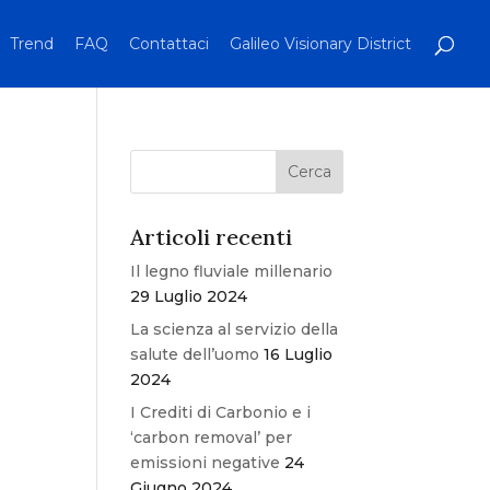
Trend
FAQ
Contattaci
Galileo Visionary District
Articoli recenti
Il legno fluviale millenario
29 Luglio 2024
La scienza al servizio della
salute dell’uomo
16 Luglio
2024
I Crediti di Carbonio e i
‘carbon removal’ per
emissioni negative
24
Giugno 2024