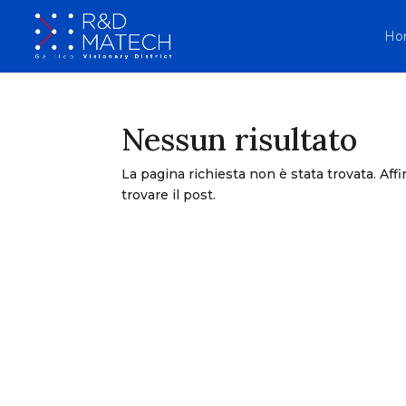
Ho
Nessun risultato
La pagina richiesta non è stata trovata. Affin
trovare il post.