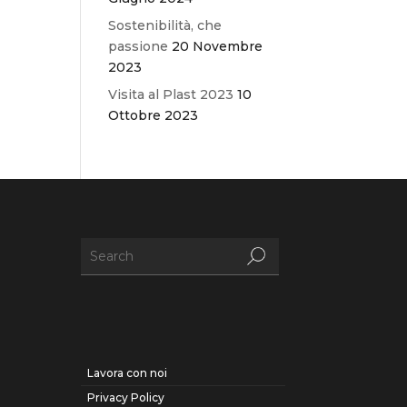
Sostenibilità, che
passione
20 Novembre
2023
Visita al Plast 2023
10
Ottobre 2023
Lavora con noi
Privacy Policy