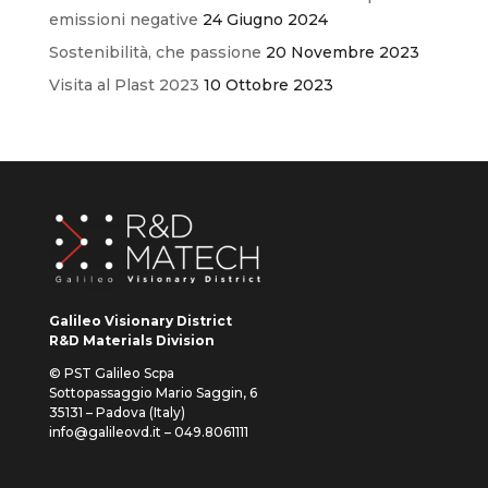
emissioni negative
24 Giugno 2024
Sostenibilità, che passione
20 Novembre 2023
Visita al Plast 2023
10 Ottobre 2023
Galileo Visionary District
R&D Materials Division
© PST Galileo Scpa
Sottopassaggio Mario Saggin, 6
35131 – Padova (Italy)
info@galileovd.it – 049.8061111