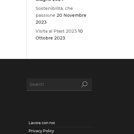
Sostenibilità, che
passione
20 Novembre
2023
Visita al Plast 2023
10
Ottobre 2023
Lavora con noi
Privacy Policy