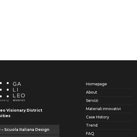
Homepage
About
Servizi
Materiali innovativi
leo Visionary District
vities
Case History
Trend
 – Scuola Italiana Design
FAQ