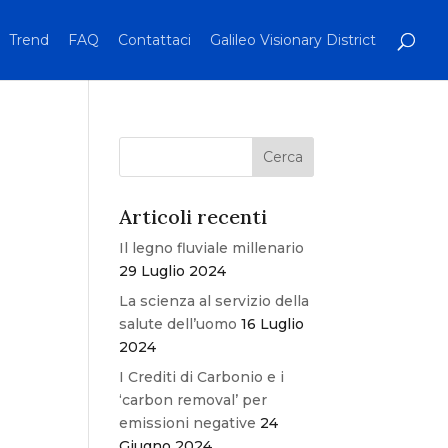
Trend
FAQ
Contattaci
Galileo Visionary District
Articoli recenti
Il legno fluviale millenario
29 Luglio 2024
La scienza al servizio della
salute dell’uomo
16 Luglio
2024
I Crediti di Carbonio e i
‘carbon removal’ per
emissioni negative
24
Giugno 2024