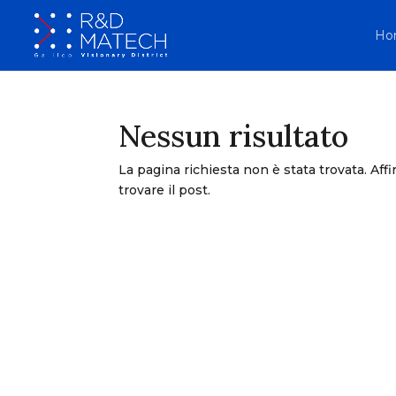
Ho
Nessun risultato
La pagina richiesta non è stata trovata. Affin
trovare il post.