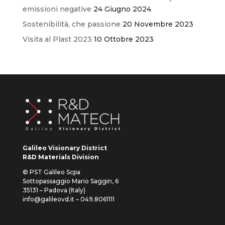
emissioni negative
24 Giugno 2024
Sostenibilità, che passione
20 Novembre 2023
Visita al Plast 2023
10 Ottobre 2023
Galileo Visionary District
R&D Materials Division
© PST Galileo Scpa
Sottopassaggio Mario Saggin, 6
35131 – Padova (Italy)
info@galileovd.it – 049.8061111