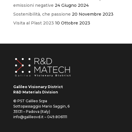
emissioni negative
24 Giugno 2024
Sostenibilità, che passione
20 Novembre 2023
Visita al Plast 2023
10 Ottobre 2023
Galileo Visionary District
R&D Materials Division
© PST Galileo Scpa
Sottopassaggio Mario Saggin, 6
35131 – Padova (Italy)
info@galileovd.it – 049.8061111