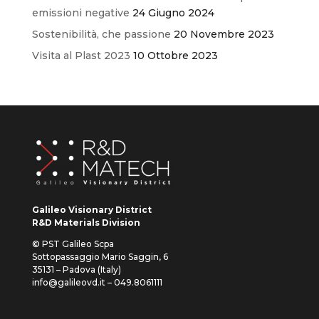
emissioni negative
24 Giugno 2024
Sostenibilità, che passione
20 Novembre 2023
Visita al Plast 2023
10 Ottobre 2023
Galileo Visionary District
R&D Materials Division
© PST Galileo Scpa
Sottopassaggio Mario Saggin, 6
35131 – Padova (Italy)
info@galileovd.it – 049.8061111