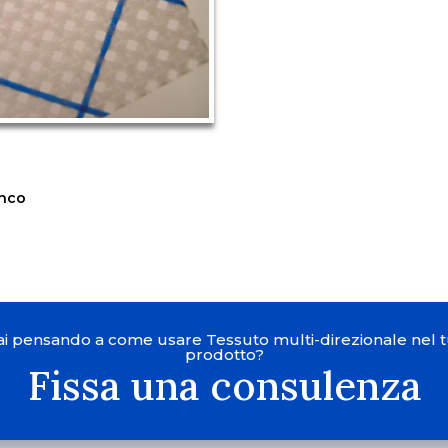
enco
ai pensando a come usare Tessuto multi-direzionale nel 
prodotto?
Fissa una consulenza