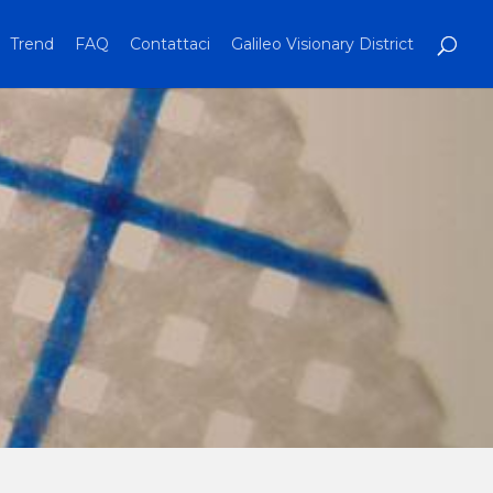
Trend
FAQ
Contattaci
Galileo Visionary District