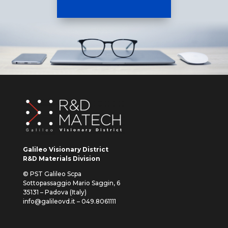
Galileo Visionary District
R&D Materials Division
© PST Galileo Scpa
Sottopassaggio Mario Saggin, 6
35131 – Padova (Italy)
info@galileovd.it – 049.8061111