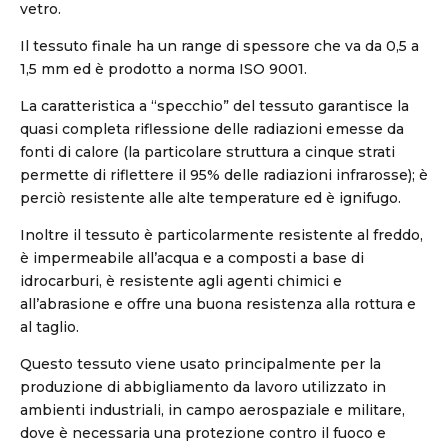
vetro.
Il tessuto finale ha un range di spessore che va da 0,5 a
1,5 mm ed è prodotto a norma ISO 9001.
La caratteristica a “specchio” del tessuto garantisce la
quasi completa riflessione delle radiazioni emesse da
fonti di calore (la particolare struttura a cinque strati
permette di riflettere il 95% delle radiazioni infrarosse); è
perciò resistente alle alte temperature ed è ignifugo.
Inoltre il tessuto è particolarmente resistente al freddo,
è impermeabile all’acqua e a composti a base di
idrocarburi, è resistente agli agenti chimici e
all’abrasione e offre una buona resistenza alla rottura e
al taglio.
Questo tessuto viene usato principalmente per la
produzione di abbigliamento da lavoro utilizzato in
ambienti industriali, in campo aerospaziale e militare,
dove è necessaria una protezione contro il fuoco e