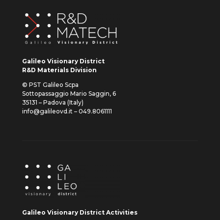
Galileo Visionary District
R&D Materials Division
© PST Galileo Scpa
Sottopassaggio Mario Saggin, 6
35131 – Padova (Italy)
info@galileovd.it – 049.8061111
Galileo Visionary District Activities