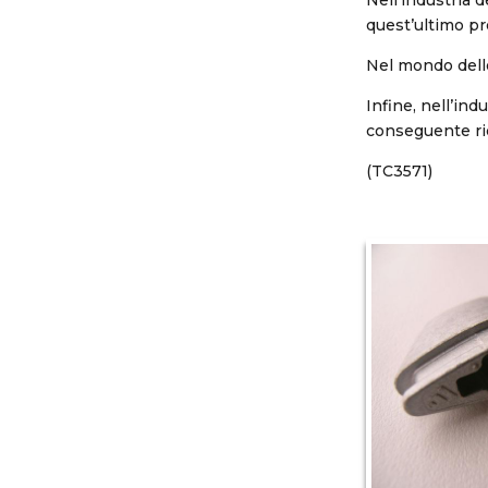
quest’ultimo pre
Nel mondo dello
Infine, nell’in
conseguente ri
(TC3571)