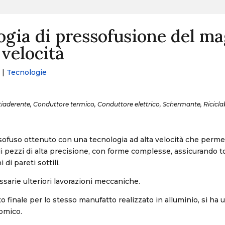
ogia di pressofusione del m
 velocità
|
Tecnologie
aderente, Conduttore termico, Conduttore elettrico, Schermante, Riciclab
ofuso ottenuto con una tecnologia ad alta velocità che perme
di pezzi di alta precisione, con forme complesse, assicurando t
 di pareti sottili.
arie ulteriori lavorazioni meccaniche.
to finale per lo stesso manufatto realizzato in alluminio, si ha
omico.