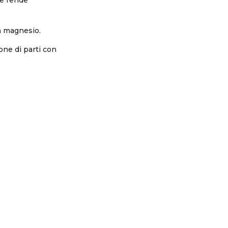
in magnesio.
one di parti con