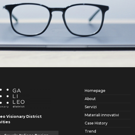
Homepage
About
Servizi
Materiali innovativi
leo Visionary District
vities
Case History
Trend