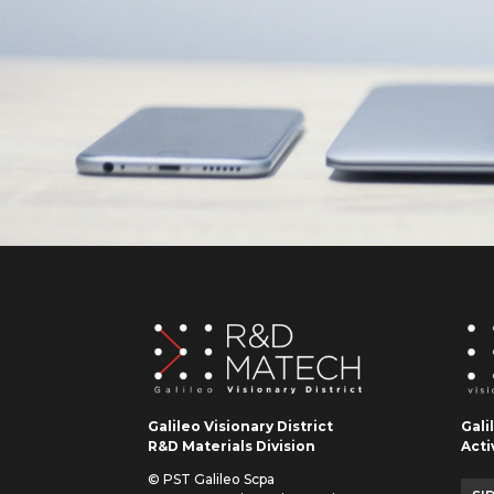
Galileo Visionary District
Gali
R&D Materials Division
Acti
© PST Galileo Scpa