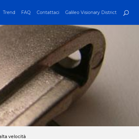
Trend
FAQ
Contattaci
Galileo Visionary District
lta velocità