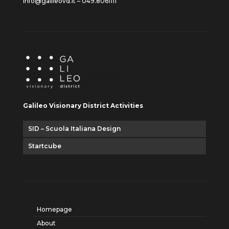
info@galileovd.it – 049.8061111
Galileo Visionary District Activities
SID – Scuola Italiana Design
Startcube
Homepage
About