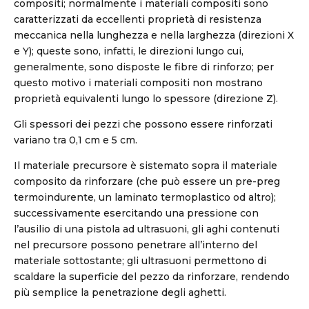
compositi; normalmente i materiali compositi sono
caratterizzati da eccellenti proprietà di resistenza
meccanica nella lunghezza e nella larghezza (direzioni X
e Y); queste sono, infatti, le direzioni lungo cui,
generalmente, sono disposte le fibre di rinforzo; per
questo motivo i materiali compositi non mostrano
proprietà equivalenti lungo lo spessore (direzione Z).
Gli spessori dei pezzi che possono essere rinforzati
variano tra 0,1 cm e 5 cm.
Il materiale precursore è sistemato sopra il materiale
composito da rinforzare (che può essere un pre-preg
termoindurente, un laminato termoplastico od altro);
successivamente esercitando una pressione con
l’ausilio di una pistola ad ultrasuoni, gli aghi contenuti
nel precursore possono penetrare all’interno del
materiale sottostante; gli ultrasuoni permettono di
scaldare la superficie del pezzo da rinforzare, rendendo
più semplice la penetrazione degli aghetti.