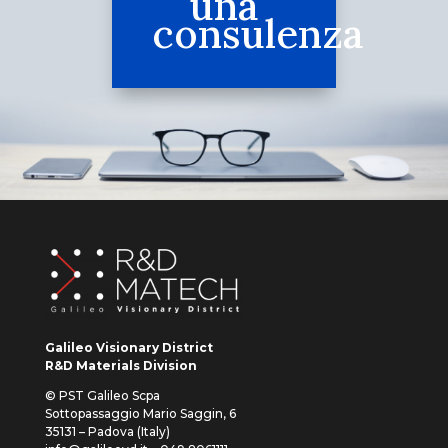
una
consulenza
Galileo Visionary District
R&D Materials Division
© PST Galileo Scpa
Sottopassaggio Mario Saggin, 6
35131 – Padova (Italy)