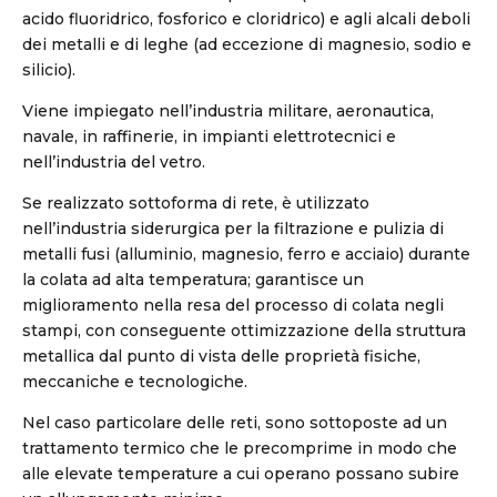
acido fluoridrico, fosforico e cloridrico) e agli alcali deboli
dei metalli e di leghe (ad eccezione di magnesio, sodio e
silicio).
Viene impiegato nell’industria militare, aeronautica,
navale, in raffinerie, in impianti elettrotecnici e
nell’industria del vetro.
Se realizzato sottoforma di rete, è utilizzato
nell’industria siderurgica per la filtrazione e pulizia di
metalli fusi (alluminio, magnesio, ferro e acciaio) durante
la colata ad alta temperatura; garantisce un
miglioramento nella resa del processo di colata negli
stampi, con conseguente ottimizzazione della struttura
metallica dal punto di vista delle proprietà fisiche,
meccaniche e tecnologiche.
Nel caso particolare delle reti, sono sottoposte ad un
trattamento termico che le precomprime in modo che
alle elevate temperature a cui operano possano subire