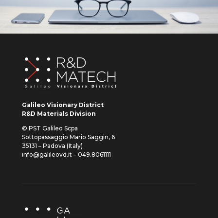
Galileo Visionary District
R&D Materials Division
© PST Galileo Scpa
Sottopassaggio Mario Saggin, 6
35131 – Padova (Italy)
info@galileovd.it – 049.8061111