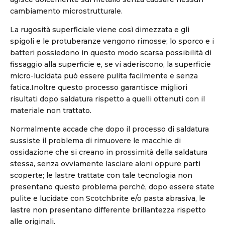
cambiamento microstrutturale.
La rugosità superficiale viene così dimezzata e gli
spigoli e le protuberanze vengono rimosse; lo sporco e i
batteri possiedono in questo modo scarsa possibilità di
fissaggio alla superficie e, se vi aderiscono, la superficie
micro-lucidata può essere pulita facilmente e senza
fatica.Inoltre questo processo garantisce migliori
risultati dopo saldatura rispetto a quelli ottenuti con il
materiale non trattato.
Normalmente accade che dopo il processo di saldatura
sussiste il problema di rimuovere le macchie di
ossidazione che si creano in prossimità della saldatura
stessa, senza ovviamente lasciare aloni oppure parti
scoperte; le lastre trattate con tale tecnologia non
presentano questo problema perché, dopo essere state
pulite e lucidate con Scotchbrite e/o pasta abrasiva, le
lastre non presentano differente brillantezza rispetto
alle originali.