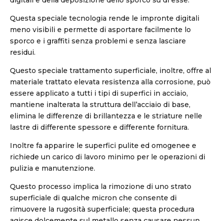
digitali e della deposizione dello sporco su di esse.
Questa speciale tecnologia rende le impronte digitali
meno visibili e permette di asportare facilmente lo
sporco e i graffiti senza problemi e senza lasciare
residui.
Questo speciale trattamento superficiale, inoltre, offre al
materiale trattato elevata resistenza alla corrosione, può
essere applicato a tutti i tipi di superfici in acciaio,
mantiene inalterata la struttura dell’acciaio di base,
elimina le differenze di brillantezza e le striature nelle
lastre di differente spessore e differente fornitura.
Inoltre fa apparire le superfici pulite ed omogenee e
richiede un carico di lavoro minimo per le operazioni di
pulizia e manutenzione.
Questo processo implica la rimozione di uno strato
superficiale di qualche micron che consente di
rimuovere la rugosità superficiale; questa procedura
agisce dolcemente sul metallo senza causare nessun