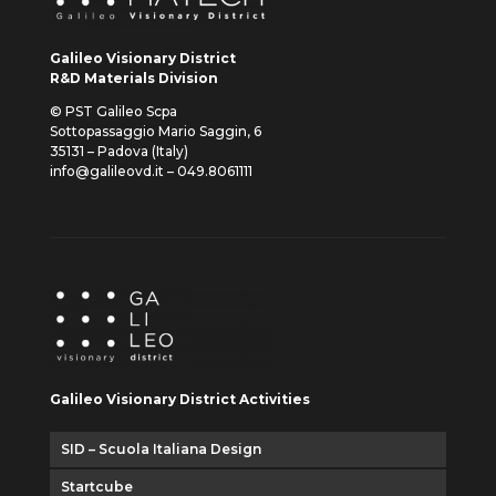
Galileo Visionary District
R&D Materials Division
© PST Galileo Scpa
Sottopassaggio Mario Saggin, 6
35131 – Padova (Italy)
info@galileovd.it – 049.8061111
Galileo Visionary District Activities
SID – Scuola Italiana Design
Startcube