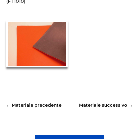
(FT1010)
←
Materiale precedente
Materiale successivo
→