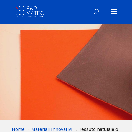
Home
→
Materiali Innovativi
→
Tessuto naturale o