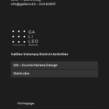
info@galileovd.it – 049.8061111
Galileo Visionary District Activities
SID – Scuola Italiana Design
Startcube
Homepage