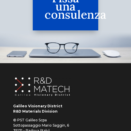
una
consulenza
Galileo Visionary District
R&D Materials Division
© PST Galileo Scpa
Sottopassaggio Mario Saggin, 6
35131 – Padova (Italy)