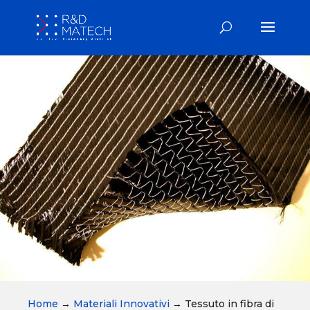
Home
→
Materiali Innovativi
→
Tessuto in fibra di