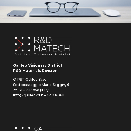
Galileo Visionary District
R&D Materials Division
© PST Galileo Scpa
Sottopassaggio Mario Saggin, 6
35131 – Padova (Italy)
info@galileovd.it – 049.8061111