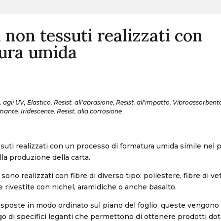
 non tessuti realizzati con
ura umida
. agli UV, Elastico, Resist. all'abrasione, Resist. all'impatto, Vibroassorbent
ante, Iridescente, Resist. alla corrosione
suti realizzati con un processo di formatura umida simile nel p
lla produzione della carta.
sono realizzati con fibre di diverso tipo: poliestere, fibre di vet
 rivestite con nichel, aramidiche o anche basalto.
isposte in modo ordinato sul piano del foglio; queste vengono l
ego di specifici leganti che permettono di ottenere prodotti dot