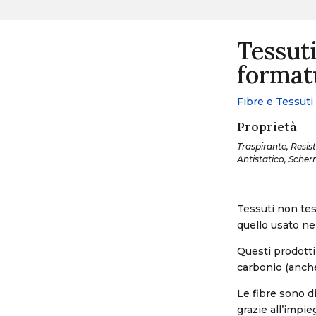
Tessuti
format
Fibre e Tessuti
Proprietà
Traspirante, Resist
Antistatico, Scherm
Tessuti non tes
quello usato ne
Questi prodotti 
carbonio (anche
Le fibre sono d
grazie all’impi