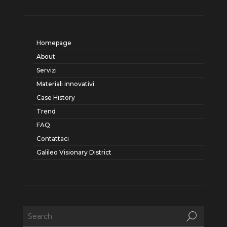
Homepage
About
Servizi
Materiali innovativi
Case History
Trend
FAQ
Contattaci
Galileo Visionary District