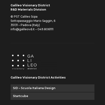
Galileo Visionary District
R&D Materials Division
© PST Galileo Scpa
Sottopassaggio Mario Saggin, 6
35131 – Padova (Italy)
info@galileovd.it – 049.8061111
Galileo Visionary District Activities
SID – Scuola Italiana Design
Startcube