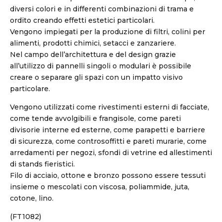
diversi colori e in differenti combinazioni di trama e
ordito creando effetti estetici particolari.
Vengono impiegati per la produzione di filtri, colini per
alimenti, prodotti chimici, setacci e zanzariere.
Nel campo dell’architettura e del design grazie
all’utilizzo di pannelli singoli o modulari è possibile
creare o separare gli spazi con un impatto visivo
particolare.
Vengono utilizzati come rivestimenti esterni di facciate,
come tende avvolgibili e frangisole, come pareti
divisorie interne ed esterne, come parapetti e barriere
di sicurezza, come controsoffitti e pareti murarie, come
arredamenti per negozi, sfondi di vetrine ed allestimenti
di stands fieristici.
Filo di acciaio, ottone e bronzo possono essere tessuti
insieme o mescolati con viscosa, poliammide, juta,
cotone, lino.
(FT1082)