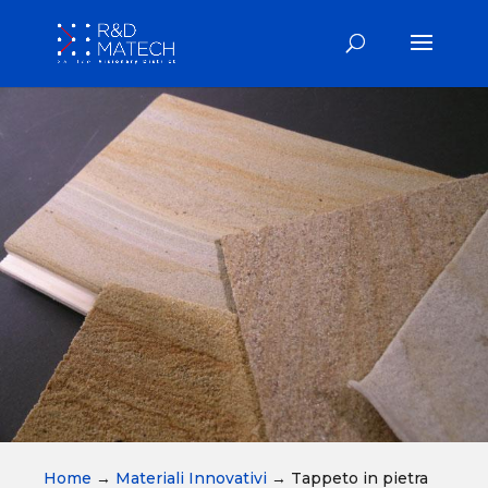
Home
→
Materiali Innovativi
→
Tappeto in pietra