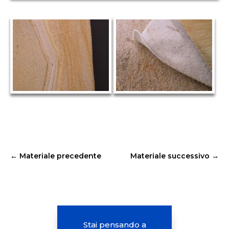
←
Materiale precedente
Materiale successivo
→
Stai pensando a