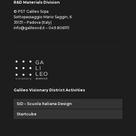
R&D Materials Division
© PST Galileo Scpa
Sottopassaggio Mario Saggin, 6
35131 – Padova (Italy)
info@galileovd.it – 049.8061111
Galileo Visionary District Activities
SID – Scuola Italiana Design
Startcube