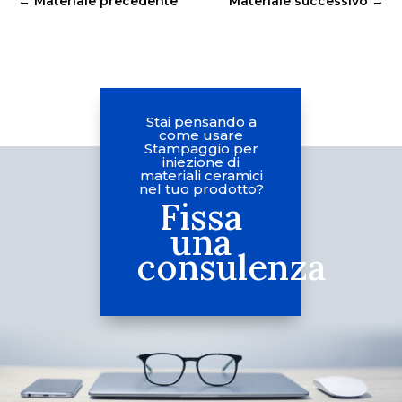
←
Materiale precedente
Materiale successivo
→
Stai pensando a
come usare
Stampaggio per
iniezione di
materiali ceramici
nel tuo prodotto?
Fissa
una
consulenza