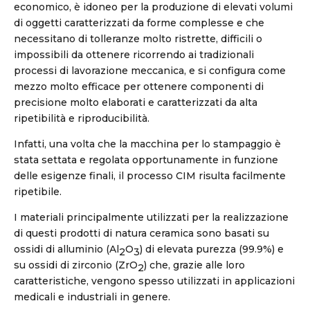
economico, è idoneo per la produzione di elevati volumi
di oggetti caratterizzati da forme complesse e che
necessitano di tolleranze molto ristrette, difficili o
impossibili da ottenere ricorrendo ai tradizionali
processi di lavorazione meccanica, e si configura come
mezzo molto efficace per ottenere componenti di
precisione molto elaborati e caratterizzati da alta
ripetibilità e riproducibilità.
Infatti, una volta che la macchina per lo stampaggio è
stata settata e regolata opportunamente in funzione
delle esigenze finali, il processo CIM risulta facilmente
ripetibile.
I materiali principalmente utilizzati per la realizzazione
di questi prodotti di natura ceramica sono basati su
ossidi di alluminio (Al
O
) di elevata purezza (99.9%) e
2
3
su ossidi di zirconio (ZrO
) che, grazie alle loro
2
caratteristiche, vengono spesso utilizzati in applicazioni
medicali e industriali in genere.