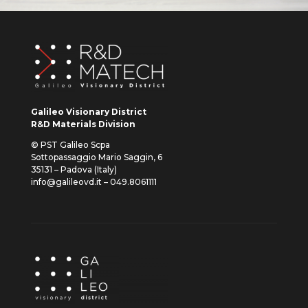
Galileo Visionary District
R&D Materials Division
© PST Galileo Scpa
Sottopassaggio Mario Saggin, 6
35131 – Padova (Italy)
info@galileovd.it – 049.8061111