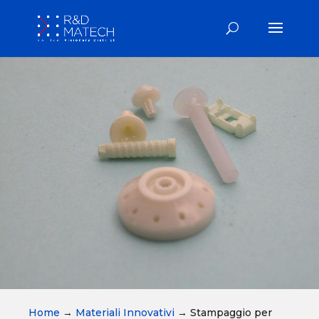
Home
→
Materiali Innovativi
→
Stampaggio per