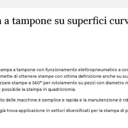
 a tampone su superfici cur
stampa a tampone con funzionamento elettropneumatico a con
rmette di ottenere stampe con ottima definizione anche su supe
lizzare stampe a 360° per rotolamento su pezzi con diametro 
 possibile la stampa in quadricromia.
o delle macchine è semplice e rapida e la manutenzione è rid
a trova applicazione in settori diversificati per la stampa di pr