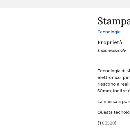
Stampa
Tecnologie
Proprietà
Tridimensionale
Tecnologia di 
elettronico; pe
riescono a rea
50mm; inoltre è
La messa a punt
Questa tecnologi
(TC3520)