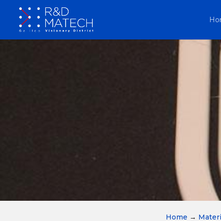
Ho
Home
→
Materi