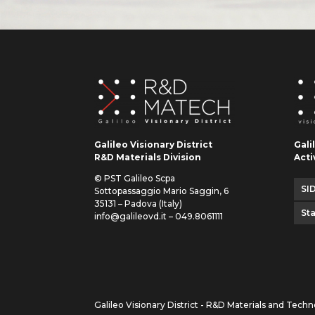
Galileo Visionary District
Gali
R&D Materials Division
Acti
© PST Galileo Scpa
SID
Sottopassaggio Mario Saggin, 6
35131 – Padova (Italy)
St
info@galileovd.it – 049.8061111
Galileo Visionary District - R&D Materials and Techn