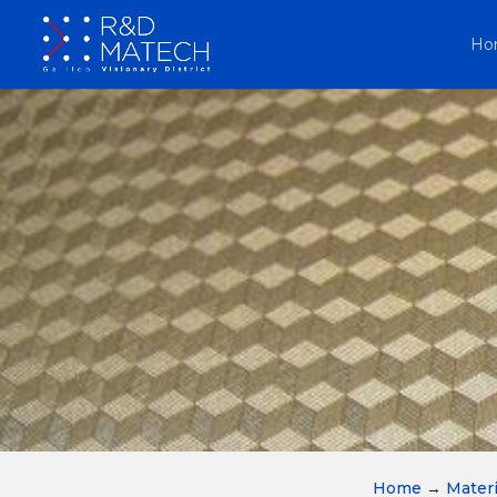
Ho
Home
→
Materi