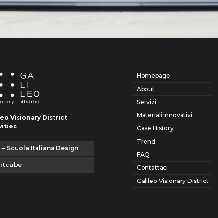
Homepage
About
Servizi
Materiali innovativi
leo Visionary District
vities
Case History
Trend
 – Scuola Italiana Design
FAQ
artcube
Contattaci
Galileo Visionary District