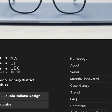
Homepage
About
Servizi
Materiali innovativi
leo Visionary District
vities
Case History
Trend
 – Scuola Italiana Design
FAQ
artcube
Contattaci