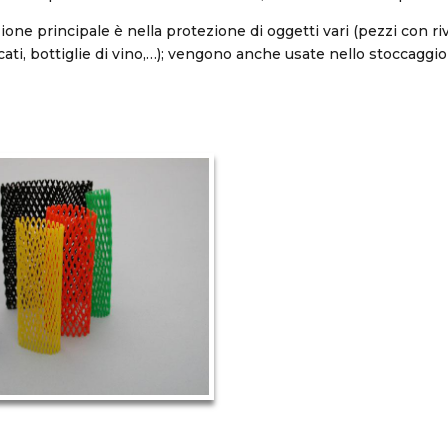
zione principale è nella protezione di oggetti vari (pezzi con r
icati, bottiglie di vino,…); vengono anche usate nello stoccaggio