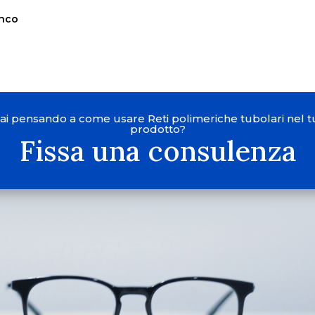
enco
tai pensando a come usare Reti polimeriche tubolari nel t
prodotto?
Fissa una consulenza