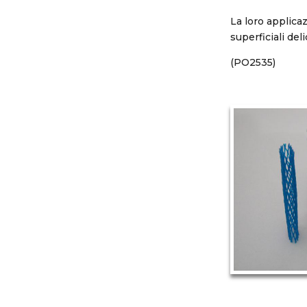
La loro applica
superficiali del
(PO2535)