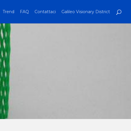
Trend
FAQ
Contattaci
Galileo Visionary District