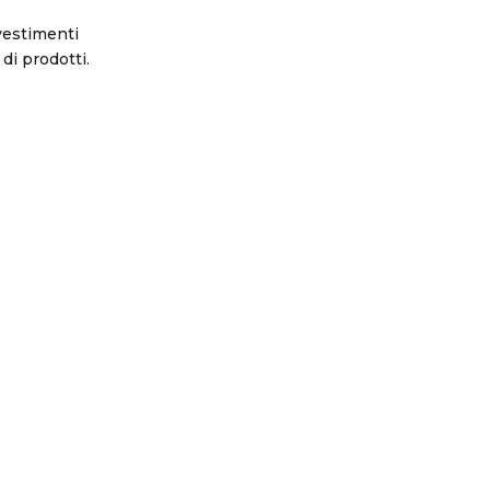
ivestimenti
 di prodotti.