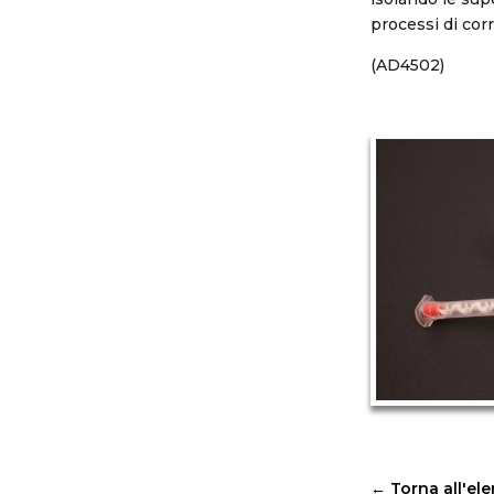
processi di corr
(AD4502)
←
Torna all'el