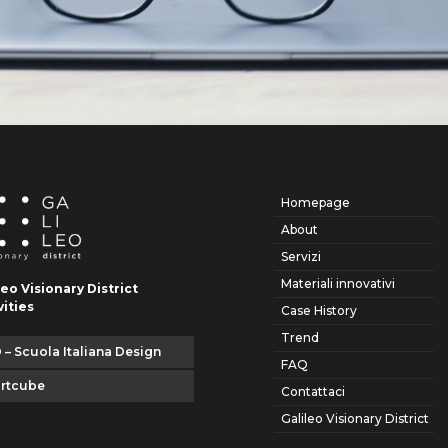
Homepage
About
Servizi
Materiali innovativi
leo Visionary District
vities
Case History
Trend
 – Scuola Italiana Design
FAQ
artcube
Contattaci
Galileo Visionary District