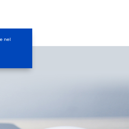
e nel