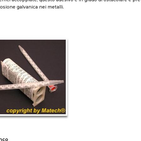
osione galvanica nei metalli.
enco