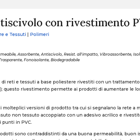
ntiscivolo con rivestimento 
re e Tessuti
|
Polimeri
meabile, Assorbente, Antiscivolo, Resist. all'impatto, Vibroassorbente, Iso
, Trasparente, Fonoisolante, Biodegradabile
 di reti e tessuti a base poliestere rivestiti con un trattament
ro); questo rivestimento permette ai prodotti di aumentare le lo
 molteplici versioni di prodotto tra cui si segnalano la rete a m
tessuto non tessuto accoppiato con un adesivo acrilico e rivestit
i punti in PVC.
odotti sono contraddistinti da una buona permeabilità, buon 