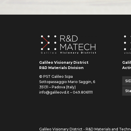
Galileo Visionary District
Gali
R&D Materials Division
Acti
© PST Galileo Scpa
SID
Sottopassaggio Mario Saggin, 6
35131 – Padova (Italy)
St
info@galileovd.it – 049.8061111
Galileo Visionary District - R&D Materials and Techn