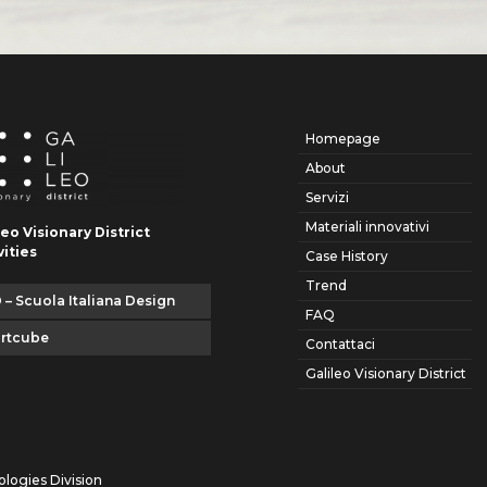
Homepage
About
Servizi
Materiali innovativi
leo Visionary District
vities
Case History
Trend
 – Scuola Italiana Design
FAQ
artcube
Contattaci
Galileo Visionary District
ologies Division