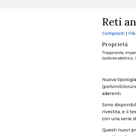
Reti a
Compositi
|
Fib
Proprietà
Traspirante, Imper
Isolante elettrico
Nuova tipologia
(polivinilcloru
aderenti.
Sono disponibili
rivestita, e il 
con una serie d
Questi nuovi pr