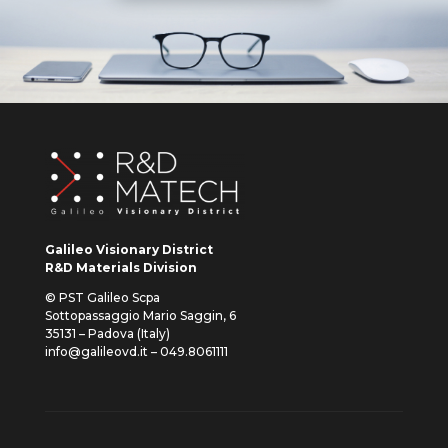
Galileo Visionary District
R&D Materials Division
© PST Galileo Scpa
Sottopassaggio Mario Saggin, 6
35131 – Padova (Italy)
info@galileovd.it – 049.8061111