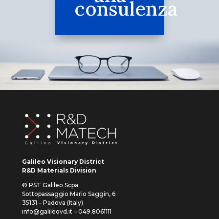
consulenza
Galileo Visionary District
R&D Materials Division
© PST Galileo Scpa
Sottopassaggio Mario Saggin, 6
35131 – Padova (Italy)
info@galileovd.it – 049.8061111