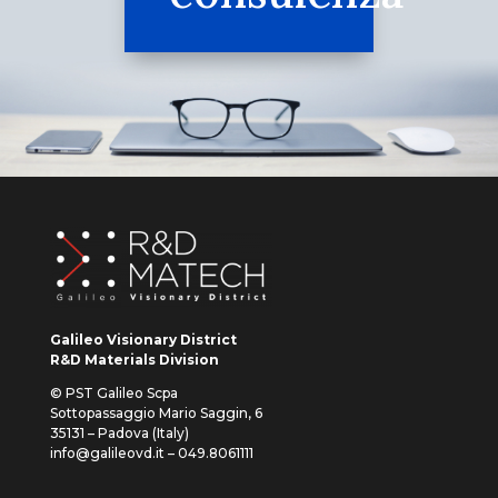
Galileo Visionary District
R&D Materials Division
© PST Galileo Scpa
Sottopassaggio Mario Saggin, 6
35131 – Padova (Italy)
info@galileovd.it – 049.8061111