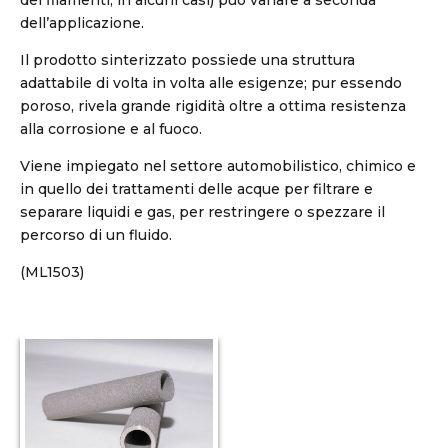
dei filamenti, in alcuni casi) può variare a seconda
dell’applicazione.
Il prodotto sinterizzato possiede una struttura
adattabile di volta in volta alle esigenze; pur essendo
poroso, rivela grande rigidità oltre a ottima resistenza
alla corrosione e al fuoco.
Viene impiegato nel settore automobilistico, chimico e
in quello dei trattamenti delle acque per filtrare e
separare liquidi e gas, per restringere o spezzare il
percorso di un fluido.
(ML1503)