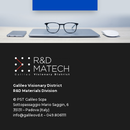
Galileo Visionary District
R&D Materials Division
© PST Galileo Scpa
Sottopassaggio Mario Saggin, 6
35131 – Padova (Italy)
info@galileovd.it – 049.8061111