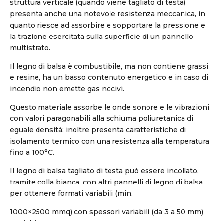
struttura verticale (quando viene tagliato di testa)
presenta anche una notevole resistenza meccanica, in
quanto riesce ad assorbire e sopportare la pressione e
la trazione esercitata sulla superficie di un pannello
multistrato.
Il legno di balsa è combustibile, ma non contiene grassi
e resine, ha un basso contenuto energetico e in caso di
incendio non emette gas nocivi.
Questo materiale assorbe le onde sonore e le vibrazioni
con valori paragonabili alla schiuma poliuretanica di
eguale densità; inoltre presenta caratteristiche di
isolamento termico con una resistenza alla temperatura
fino a 100°C.
Il legno di balsa tagliato di testa può essere incollato,
tramite colla bianca, con altri pannelli di legno di balsa
per ottenere formati variabili (min.
1000×2500 mmq) con spessori variabili (da 3 a 50 mm)