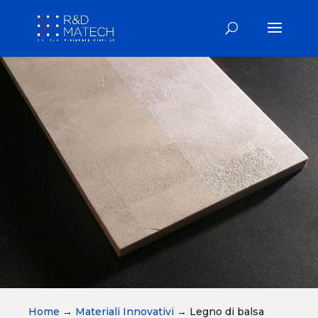
Home
→
Materiali Innovativi
→
Legno di balsa