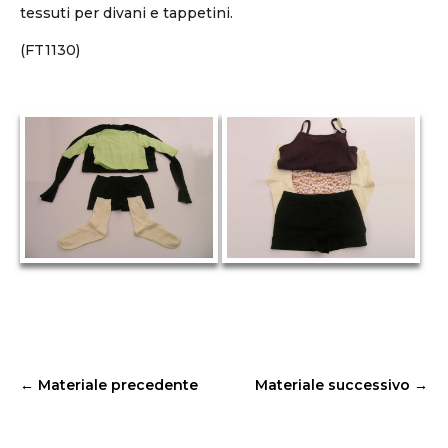
tessuti per divani e tappetini.
(FT1130)
←
Materiale precedente
Materiale successivo
→