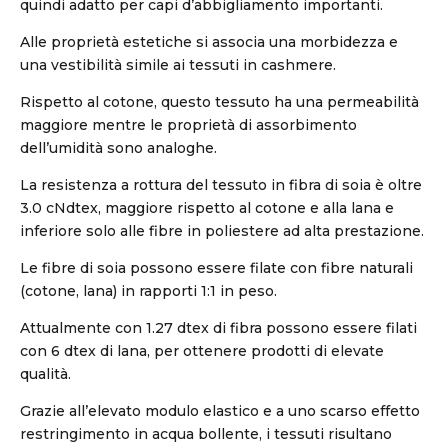
quindi adatto per capi d’abbigliamento importanti.
Alle proprietà estetiche si associa una morbidezza e
una vestibilità simile ai tessuti in cashmere.
Rispetto al cotone, questo tessuto ha una permeabilità
maggiore mentre le proprietà di assorbimento
dell’umidità sono analoghe.
La resistenza a rottura del tessuto in fibra di soia è oltre
3.0 cNdtex, maggiore rispetto al cotone e alla lana e
inferiore solo alle fibre in poliestere ad alta prestazione.
Le fibre di soia possono essere filate con fibre naturali
(cotone, lana) in rapporti 1:1 in peso.
Attualmente con 1.27 dtex di fibra possono essere filati
con 6 dtex di lana, per ottenere prodotti di elevate
qualità.
Grazie all’elevato modulo elastico e a uno scarso effetto
restringimento in acqua bollente, i tessuti risultano