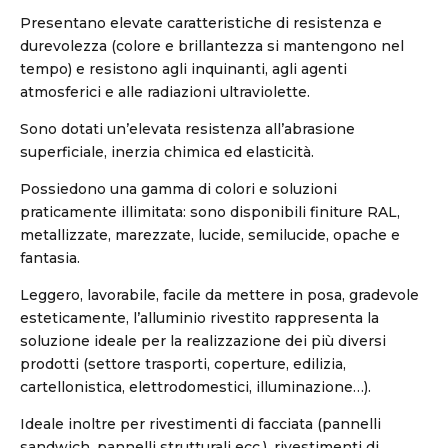
Presentano elevate caratteristiche di resistenza e
durevolezza (colore e brillantezza si mantengono nel
tempo) e resistono agli inquinanti, agli agenti
atmosferici e alle radiazioni ultraviolette.
Sono dotati un’elevata resistenza all’abrasione
superficiale, inerzia chimica ed elasticità.
Possiedono una gamma di colori e soluzioni
praticamente illimitata: sono disponibili finiture RAL,
metallizzate, marezzate, lucide, semilucide, opache e
fantasia.
Leggero, lavorabile, facile da mettere in posa, gradevole
esteticamente, l’alluminio rivestito rappresenta la
soluzione ideale per la realizzazione dei più diversi
prodotti (settore trasporti, coperture, edilizia,
cartellonistica, elettrodomestici, illuminazione…).
Ideale inoltre per rivestimenti di facciata (pannelli
sandwich, pannelli strutturali ecc.), rivestimenti di