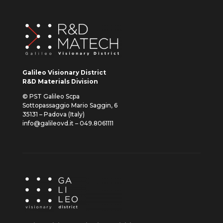
Galileo Visionary District
R&D Materials Division
© PST Galileo Scpa
Sottopassaggio Mario Saggin, 6
35131 – Padova (Italy)
info@galileovd.it – 049.8061111