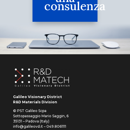
consulenza
Galileo Visionary District
R&D Materials Division
© PST Galileo Scpa
Sottopassaggio Mario Saggin, 6
35131 – Padova (Italy)
info@galileovd.it – 049.8061111