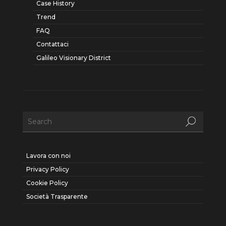
Case History
Trend
FAQ
Contattaci
Galileo Visionary District
Lavora con noi
Privacy Policy
Cookie Policy
Società Trasparente