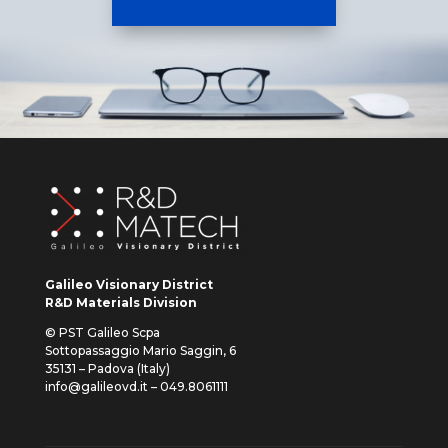
Galileo Visionary District
R&D Materials Division
© PST Galileo Scpa
Sottopassaggio Mario Saggin, 6
35131 – Padova (Italy)
info@galileovd.it – 049.8061111