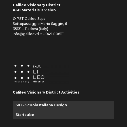
Galileo Visionary District
R&D Materials Division
© PST Galileo Scpa
Sottopassaggio Mario Saggin, 6
35131 – Padova (Italy)
info@galileovd.it – 049.8061111
Galileo Visionary District Activities
SID – Scuola Italiana Design
Startcube