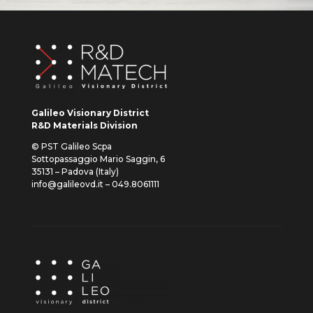
Galileo Visionary District
R&D Materials Division
© PST Galileo Scpa
Sottopassaggio Mario Saggin, 6
35131 – Padova (Italy)
info@galileovd.it – 049.8061111