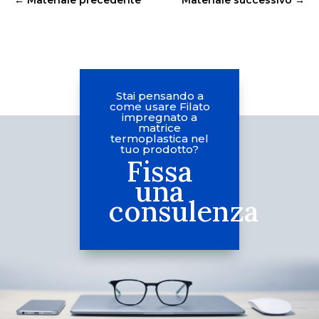
Stai pensando a
come usare Filato
impregnato a
matrice
termoplastica nel
tuo prodotto?
Fissa
una
consulenza