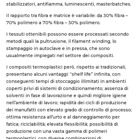
stabilizzatori, antifiamma, luminescenti, masterbatches.
Il rapporto tra fibra e matrice è variabile: da 30% fibra –
70% polimero a 70% fibra – 30% polimero.
I tessuti ottenibili possono essere processati secondo
metodi quali la pultrusione, il filament winding, lo
stampaggio in autoclave e in pressa, che sono
usualmente impiegati nel settore dei compositi.
I compositi termoplastici però, rispetto ai tradizionali,
presentano alcuni vantaggi: “shelf life” infinita, con
conseguenti tempi di stoccaggio illimitati in ambienti
coperti privi di sistemi di condizionamento; assenza di
solventi in fase di lavorazione e quindi migliore igiene
nell’ambiente di lavoro; rapidità dei cicli di produzione
dei manufatti con elevato grado di controllo di processo;
ottima resistenza all’urto e al danneggiamento per
fatica; riciclabilità; elevata flessibilità; possibilità di
produzione con una vasta gamma di polimeri
termoplastici, con diverse combinazioni di