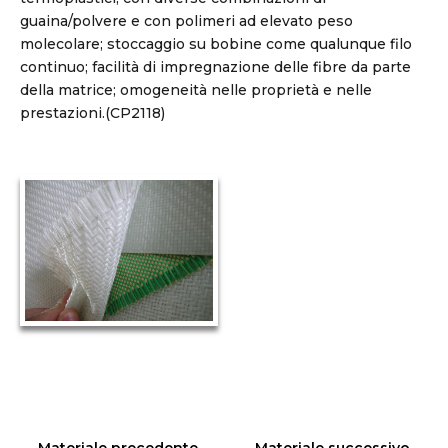
guaina/polvere e con polimeri ad elevato peso
molecolare; stoccaggio su bobine come qualunque filo
continuo; facilità di impregnazione delle fibre da parte
della matrice; omogeneità nelle proprietà e nelle
prestazioni.(CP2118)
←
Materiale precedente
Materiale successivo
→