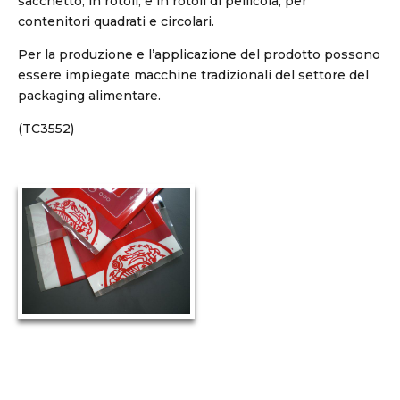
sacchetto, in rotoli, e in rotoli di pellicola, per
contenitori quadrati e circolari.
Per la produzione e l’applicazione del prodotto possono
essere impiegate macchine tradizionali del settore del
packaging alimentare.
(TC3552)