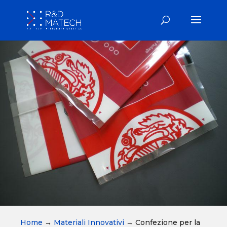
Home
→
Materiali Innovativi
→
Confezione per la