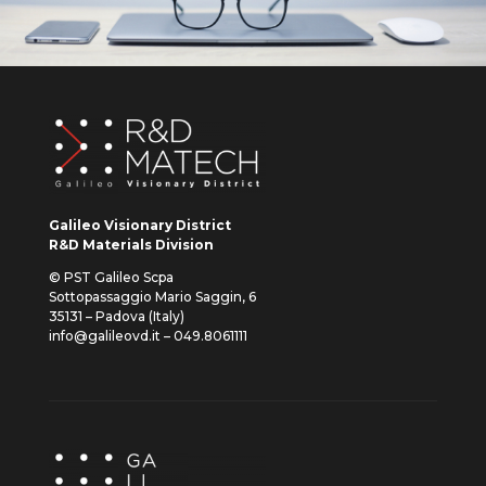
Galileo Visionary District
R&D Materials Division
© PST Galileo Scpa
Sottopassaggio Mario Saggin, 6
35131 – Padova (Italy)
info@galileovd.it – 049.8061111