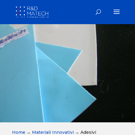
Home
→
Materiali Innovativi
→
Adesivi