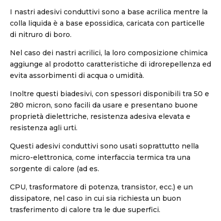
I nastri adesivi conduttivi sono a base acrilica mentre la
colla liquida è a base epossidica, caricata con particelle
di nitruro di boro.
Nel caso dei nastri acrilici, la loro composizione chimica
aggiunge al prodotto caratteristiche di idrorepellenza ed
evita assorbimenti di acqua o umidità.
Inoltre questi biadesivi, con spessori disponibili tra 50 e
280 micron, sono facili da usare e presentano buone
proprietà dielettriche, resistenza adesiva elevata e
resistenza agli urti.
Questi adesivi conduttivi sono usati soprattutto nella
micro-elettronica, come interfaccia termica tra una
sorgente di calore (ad es.
CPU, trasformatore di potenza, transistor, ecc.) e un
dissipatore, nel caso in cui sia richiesta un buon
trasferimento di calore tra le due superfici.