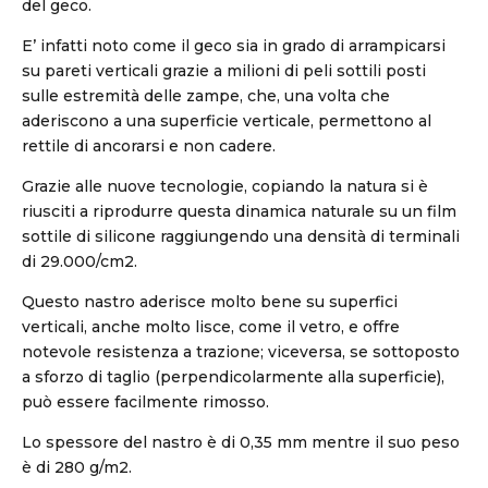
del geco.
E’ infatti noto come il geco sia in grado di arrampicarsi
su pareti verticali grazie a milioni di peli sottili posti
sulle estremità delle zampe, che, una volta che
aderiscono a una superficie verticale, permettono al
rettile di ancorarsi e non cadere.
Grazie alle nuove tecnologie, copiando la natura si è
riusciti a riprodurre questa dinamica naturale su un film
sottile di silicone raggiungendo una densità di terminali
di 29.000/cm2.
Questo nastro aderisce molto bene su superfici
verticali, anche molto lisce, come il vetro, e offre
notevole resistenza a trazione; viceversa, se sottoposto
a sforzo di taglio (perpendicolarmente alla superficie),
può essere facilmente rimosso.
Lo spessore del nastro è di 0,35 mm mentre il suo peso
è di 280 g/m2.