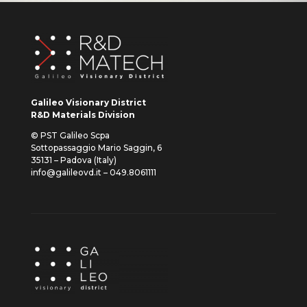
Galileo Visionary District
R&D Materials Division
© PST Galileo Scpa
Sottopassaggio Mario Saggin, 6
35131 – Padova (Italy)
info@galileovd.it – 049.8061111