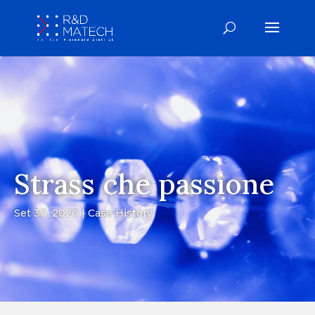
Strass che passione
Set 30, 2020
Case History