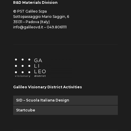
R&D Materials Division
© PST Galileo Scpa
Sottopassaggio Mario Saggin, 6
35131 – Padova (Italy)
info@galileovd.it – 049.8061111
Galileo Visionary District Activities
SID – Scuola Italiana Design
Startcube