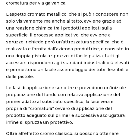
cromatura per via galvanica.
L’aspetto cromato metallico, che si può riconoscere non
solo visivamente ma anche al tatto, avviene grazie ad
una reazione chimica tra i prodotti applicati sulla
superficie; il processo applicativo, che avviene a
spruzzo, richiede però un’attrezzatura specifica, che è
realizzata e fornita dall’azienda produttrice, e consiste in
una doppia pistola a spruzzo, di facile pulizia; tutti gli
accessori rispondono agli standard industriali più elevati
e permettono un facile assemblaggio dei tubi flessibili e
delle pistole.
Le fasi di applicazione sono tre e prevedono un’iniziale
preparazione del fondo con relativa applicazione del
primer adatto al substrato specifico, la fase vera e
propria di “cromatura” ovvero di applicazione del
prodotto adeguato sul primer e successiva asciugatura;
infine si spruzza un protettivo.
Oltre all’effetto cromo classico, si possono ottenere