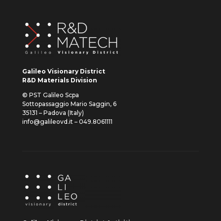
Galileo Visionary District
R&D Materials Division
© PST Galileo Scpa
Sottopassaggio Mario Saggin, 6
35131 – Padova (Italy)
info@galileovd.it – 049.8061111